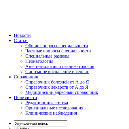
Новости
Статьи
Общие вопросы специальности
Частные вопросы специальности
Специальные разделы
Неонатология
Анестезиология и реаниматология
Системное воспаление и сепсис
Справочник
Справочник болезней от А до Я
Справочник лекарств от А до Я
Медицинский адресный справочник
Полезности
Редакционные статьи
Оригинальные исследования
Клинические наблюдения