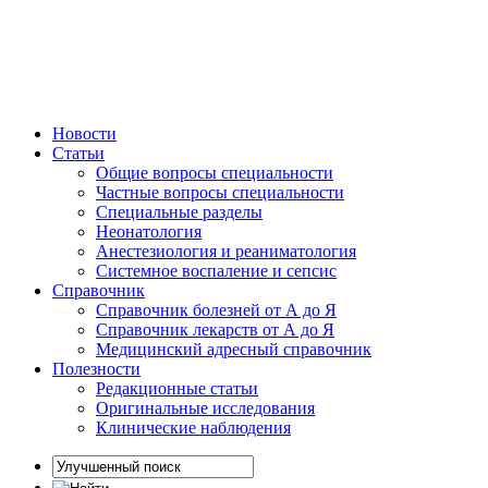
Новости
Статьи
Общие вопросы специальности
Частные вопросы специальности
Специальные разделы
Неонатология
Анестезиология и реаниматология
Системное воспаление и сепсис
Справочник
Справочник болезней от А до Я
Справочник лекарств от А до Я
Медицинский адресный справочник
Полезности
Редакционные статьи
Оригинальные исследования
Клинические наблюдения