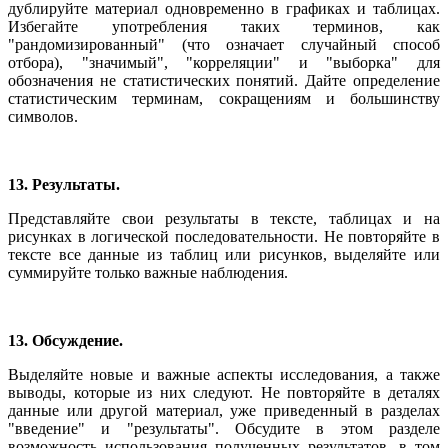
дублируйте материал одновременно в графиках и таблицах.
Избегайте употребления таких терминов, как
"рандомизированный" (что означает случайный способ
отбора), "значимый", "корреляции" и "выборка" для
обозначения не статистических понятий. Дайте определение
статистическим терминам, сокращениям и большинству
символов.
13. Результаты.
Представляйте свои результаты в тексте, таблицах и на
рисунках в логической последовательности. Не повторяйте в
тексте все данные из таблиц или рисунков, выделяйте или
суммируйте только важные наблюдения.
13. Обсуждение.
Выделяйте новые и важные аспекты исследования, а также
выводы, которые из них следуют. Не повторяйте в деталях
данные или другой материал, уже приведенный в разделах
"введение" и "результаты". Обсудите в этом разделе
возможность использования полученных результатов, в том