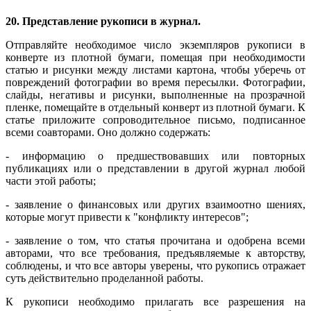
20. Представление рукописи в журнал.
Отправляйте необходимое число экземпляров рукописи в
конверте из плотной бумаги, помещая при необходимости
статью и рисунки между листами картона, чтобы уберечь от
повреждений фотографии во время пересылки. Фотографии,
слайды, негативы и рисунки, выполненные на прозрачной
пленке, помещайте в отдельный конверт из плотной бумаги. К
статье приложите сопроводительное письмо, подписанное
всеми соавторами. Оно должно содержать:
- информацию о предшествовавших или повторных
публикациях или о представлении в другой журнал любой
части этой работы;
- заявление о финансовых или других взаимоотно шениях,
которые могут привести к "конфликту интересов";
- заявление о том, что статья прочитана и одобрена всеми
авторами, что все требования, предъявляемые к авторству,
соблюдены, и что все авторы уверены, что рукопись отражает
суть действительно проделанной работы.
К рукописи необходимо прилагать все разрешения на