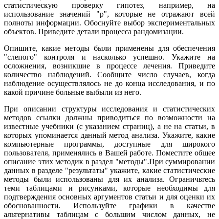
статистическую проверку гипотез, например, на
использование значений "р", которые не отражают всей
полноты информации. Обоснуйте выбор экспериментальных
объектов. Приведите детали процесса рандомизации.
Опишите, какие методы были применены для обеспечения
"слепого" контроля и насколько успешно. Укажите на
осложнения, возникшие в процессе лечения. Приведите
количество наблюдений. Сообщите число случаев, когда
наблюдение осуществлялось не до конца исследования, и по
какой причине больные выбыли из него.
При описании структуры исследования и статистических
методов ссылки должны приводиться по возможности на
известные учебники (с указанием страниц), а не на статьи, в
которых упоминается данный метод анализа. Укажите, какие
компьютерные программы, доступные для широкого
пользователя, применялись в Вашей работе. Поместите общее
описание этих методик в раздел "методы".При суммировании
данных в разделе "результаты" укажите, какие статистические
методы были использованы для их анализа. Ограничьтесь
теми таблицами и рисунками, которые необходимы для
подтверждения основных аргументов статьи и для оценки их
обоснованности. Используйте графики в качестве
альтернативы таблицам с большим числом данных, не