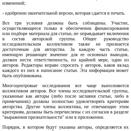
изменений;
- одобрении окончательной версии, которая сдается в печать.
Все три условия должны быть соблюдены. Участие,
осуществляющееся только в обеспечении финансирования
или подборе материала для статьи, не оправдывает включения
в состав авторской группы. Общее руководство
исследовательским коллективом также не признается
достаточным для авторства. За каждую часть статьи,
имеющую решающее значение для ее основных выводов,
должен нести ответственность, по крайней мере, один из
авторов. Редакторы вправе спросить у авторов, каков вклад
каждого из них в написание статьи. Эта информация может
быть опубликована.
Многоцентровые исследования все чаще выполняются
коллективом авторов. Все члены исследовательской группы,
указанные как авторы (либо после заглавия статьи, либо в
примечаниях) должны полностью удовлетворять критериям
авторства. Другие члены коллектива, не отвечающие этим
критериям, должны быть перечислены с их согласия в разделе
"выражения признательности" или в приложении.
Порядок, в котором будут указаны авторы, определяется их