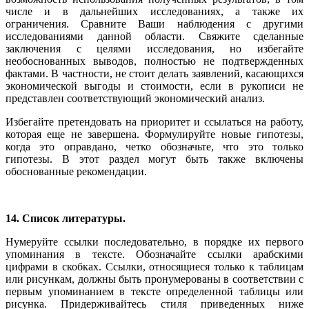
числе и в дальнейших исследованиях, а также их
ограничения. Сравните Ваши наблюдения с другими
исследованиями данной области. Свяжите сделанные
заключения с целями исследования, но избегайте
необоснованных выводов, полностью не подтвержденных
фактами. В частности, не стоит делать заявлений, касающихся
экономической выгоды и стоимости, если в рукописи не
представлен соответствующий экономический анализ.
Избегайте претендовать на приоритет и ссылаться на работу,
которая еще не завершена. Формулируйте новые гипотезы,
когда это оправдано, четко обозначьте, что это только
гипотезы. В этот раздел могут быть также включены
обоснованные рекомендации.
14. Список литературы.
Нумеруйте ссылки последовательно, в порядке их первого
упоминания в тексте. Обозначайте ссылки арабскими
цифрами в скобках. Ссылки, относящиеся только к таблицам
или рисункам, должны быть пронумерованы в соответствии с
первым упоминанием в тексте определенной таблицы или
рисунка. Придерживайтесь стиля приведенных ниже