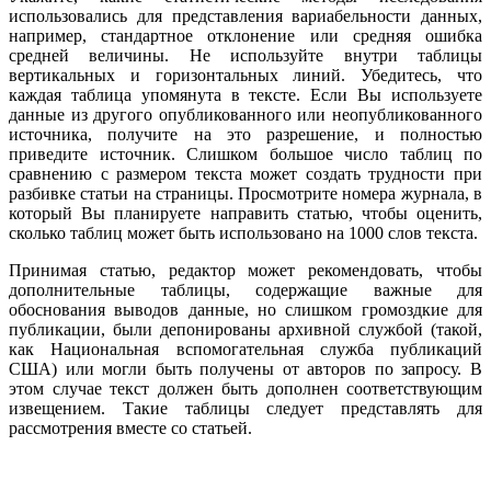
использовались для представления вариабельности данных,
например, стандартное отклонение или средняя ошибка
средней величины. Не используйте внутри таблицы
вертикальных и горизонтальных линий. Убедитесь, что
каждая таблица упомянута в тексте. Если Вы используете
данные из другого опубликованного или неопубликованного
источника, получите на это разрешение, и полностью
приведите источник. Слишком большое число таблиц по
сравнению с размером текста может создать трудности при
разбивке статьи на страницы. Просмотрите номера журнала, в
который Вы планируете направить статью, чтобы оценить,
сколько таблиц может быть использовано на 1000 слов текста.
Принимая статью, редактор может рекомендовать, чтобы
дополнительные таблицы, содержащие важные для
обоснования выводов данные, но слишком громоздкие для
публикации, были депонированы архивной службой (такой,
как Национальная вспомогательная служба публикаций
США) или могли быть получены от авторов по запросу. В
этом случае текст должен быть дополнен соответствующим
извещением. Такие таблицы следует представлять для
рассмотрения вместе со статьей.