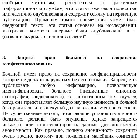
сообщает читателям, рецензентам и различным
информационным службам, что статья уже была полностью
или частично опубликована и содержит ссылку на первичную
публикацию. Примером такого примечания может быть
следующий текст: "эта статья основана на исследовании,
материалы которого впервые были опубликованы в ...
(название журнала с полной ссылкой)".
3. Защита прав больного на сохранение
конфиденциальности.
Больной имеет право на сохранение конфиденциальности,
которое не должно нарушаться без его согласия. Запрещается
публиковать любую информацию, позволяющую
идентифицировать больного (письменные описания,
фотографии, родословную), за исключением тех случаев,
когда она представляет большую научную ценность и больной
(его родители или опекуны) дал на это письменное согласие.
Не существенные детали, помогающие установить личность
больного, должны быть опущены, однако запрещается
искажать или фальсифицировать данные для достижения
анонимности. Как правило, полную анонимность сохранить
очень трудно, поэтому при появлении малейших сомнений