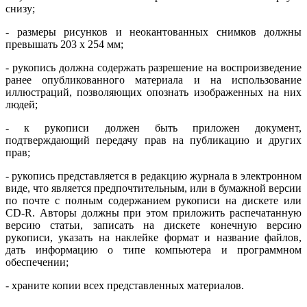
снизу;
- размеры рисунков и неокантованных снимков должны
превышать 203 х 254 мм;
- рукопись должна содержать разрешение на воспроизведение
ранее опубликованного материала и на использование
иллюстраций, позволяющих опознать изображенных на них
людей;
- к рукописи должен быть приложен документ,
подтверждающий передачу прав на публикацию и других
прав;
- рукопись представляется в редакцию журнала в электронном
виде, что является предпочтительным, или в бумажной версии
по почте с полным содержанием рукописи на дискете или
CD-R. Авторы должны при этом приложить распечатанную
версию статьи, записать на дискете конечную версию
рукописи, указать на наклейке формат и название файлов,
дать информацию о типе компьютера и программном
обеспечении;
- храните копии всех представленных материалов.