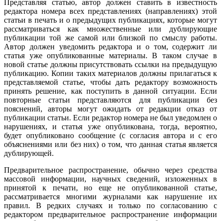
Представляя статью, автор должен ставить в известность
редактора номера всех представлениях (направлениях) этой
статьи в печать и о предыдущих публикациях, которые могут
рассматриваться как множественные или дублирующие
публикации той же самой или близкой по смыслу работы.
Автор должен уведомить редактора и о том, содержит ли
статья уже опубликованные материалы. В таком случае в
новой статье должны присутствовать ссылки на предыдущую
публикацию. Копии таких материалов должны прилагаться к
представляемой статье, чтобы дать редактору возможность
принять решение, как поступить в данной ситуации. Если
повторные статьи представляются для публикации без
пояснений, авторы могут ожидать от редакции отказ от
публикации статьи. Если редактор номера не был уведомлен о
нарушениях, и статья уже опубликована, тогда, вероятно,
будет опубликовано сообщение (с согласия автора и с его
объяснениями или без них) о том, что данная статья является
дублирующей.
Предварительное распространение, обычно через средства
массовой информации, научных сведений, изложенных в
принятой к печати, но еще не опубликованной статье,
рассматривается многими журналами как нарушение их
правил. В редких случаях и только по согласованию с
редактором предварительное распространение информации