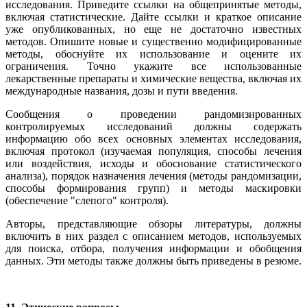
исследования. Приведите ссылки на общепринятые методы,
включая статистические. Дайте ссылки и краткое описание
уже опубликованных, но еще не достаточно известных
методов. Опишите новые и существенно модифицированные
методы, обоснуйте их использование и оцените их
ограничения. Точно укажите все использованные
лекарственные препараты и химические вещества, включая их
международные названия, дозы и пути введения.
Сообщения о проведении рандомизированных
контролируемых исследований должны содержать
информацию обо всех основных элементах исследования,
включая протокол (изучаемая популяция, способы лечения
или воздействия, исходы и обоснование статистического
анализа), порядок назначения лечения (методы рандомизации,
способы формирования групп) и методы маскировки
(обеспечение "слепого" контроля).
Авторы, представляющие обзоры литературы, должны
включить в них раздел с описанием методов, используемых
для поиска, отбора, получения информации и обобщения
данных. Эти методы также должны быть приведены в резюме.