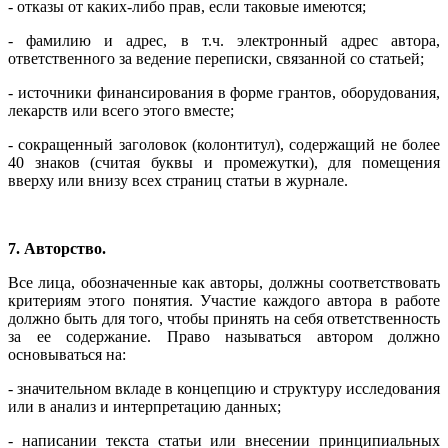
- отказы от каких-либо прав, если таковые имеются;
- фамилию и адрес, в т.ч. электронный адрес автора,
ответственного за ведение переписки, связанной со статьей;
- источники финансирования в форме грантов, оборудования,
лекарств или всего этого вместе;
- сокращенный заголовок (колонтитул), содержащий не более
40 знаков (считая буквы и промежутки), для помещения
вверху или внизу всех страниц статьи в журнале.
7. Авторство.
Все лица, обозначенные как авторы, должны соответствовать
критериям этого понятия. Участие каждого автора в работе
должно быть для того, чтобы принять на себя ответственность
за ее содержание. Право называться автором должно
основываться на:
- значительном вкладе в концепцию и структуру исследования
или в анализ и интерпретацию данных;
- написании текста статьи или внесении принципиальных