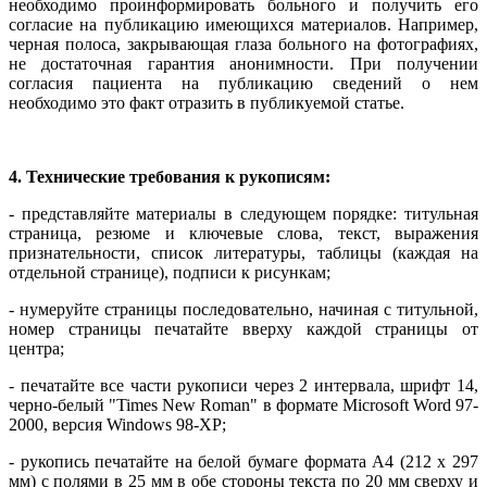
необходимо проинформировать больного и получить его
согласие на публикацию имеющихся материалов. Например,
черная полоса, закрывающая глаза больного на фотографиях,
не достаточная гарантия анонимности. При получении
согласия пациента на публикацию сведений о нем
необходимо это факт отразить в публикуемой статье.
4. Технические требования к рукописям:
- представляйте материалы в следующем порядке: титульная
страница, резюме и ключевые слова, текст, выражения
признательности, список литературы, таблицы (каждая на
отдельной странице), подписи к рисункам;
- нумеруйте страницы последовательно, начиная с титульной,
номер страницы печатайте вверху каждой страницы от
центра;
- печатайте все части рукописи через 2 интервала, шрифт 14,
черно-белый "Times New Roman" в формате Microsoft Word 97-
2000, версия Windows 98-XP;
- рукопись печатайте на белой бумаге формата А4 (212 х 297
мм) с полями в 25 мм в обе стороны текста по 20 мм сверху и