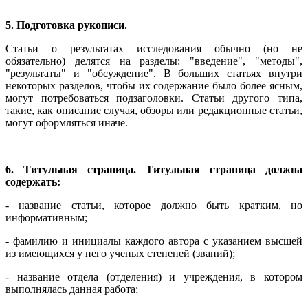
5. Подготовка рукописи.
Статьи о результатах исследования обычно (но не
обязательно) делятся на разделы: "введение", "методы",
"результаты" и "обсуждение". В больших статьях внутри
некоторых разделов, чтобы их содержание было более ясным,
могут потребоваться подзаголовки. Статьи другого типа,
такие, как описание случая, обзоры или редакционные статьи,
могут оформляться иначе.
6. Титульная страница. Титульная страница должна
содержать:
- название статьи, которое должно быть кратким, но
информативным;
- фамилию и инициалы каждого автора с указанием высшей
из имеющихся у него ученых степеней (званий);
- название отдела (отделения) и учреждения, в котором
выполнялась данная работа;