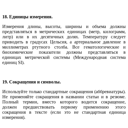
18. Единицы измерения.
Измерения длины, высоты, ширины и объема должны
представляться в метрических единицах (метр, килограмм,
литр) или в их десятичных долях. Температуру следует
приводить в градусах Цельсия, а артериальное давление в
миллиметрах ртутного столба. Все гематологические и
биохимические показатели должны представляться в
единицах метрической системы (Международная система
единиц SI).
19. Сокращения и символы.
Используйте только стандартные сокращения (аббревиатуры).
Не применяйте сокращения в названии статьи и в резюме.
Полный термин, вместо которого водится сокращение,
должен предшествовать первому применению этого
сокращения в тексте (если это не стандартная единица
измерения).