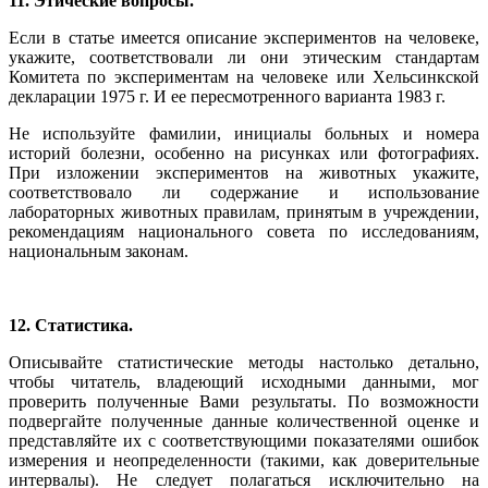
11. Этические вопросы.
Если в статье имеется описание экспериментов на человеке,
укажите, соответствовали ли они этическим стандартам
Комитета по экспериментам на человеке или Хельсинкской
декларации 1975 г. И ее пересмотренного варианта 1983 г.
Не используйте фамилии, инициалы больных и номера
историй болезни, особенно на рисунках или фотографиях.
При изложении экспериментов на животных укажите,
соответствовало ли содержание и использование
лабораторных животных правилам, принятым в учреждении,
рекомендациям национального совета по исследованиям,
национальным законам.
12. Статистика.
Описывайте статистические методы настолько детально,
чтобы читатель, владеющий исходными данными, мог
проверить полученные Вами результаты. По возможности
подвергайте полученные данные количественной оценке и
представляйте их с соответствующими показателями ошибок
измерения и неопределенности (такими, как доверительные
интервалы). Не следует полагаться исключительно на