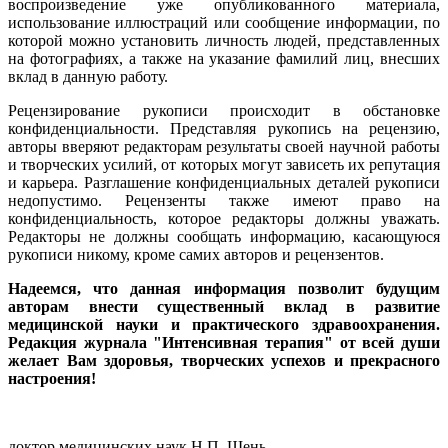
воспроизведение уже опубликованного материала,
использование иллюстраций или сообщение информации, по
которой можно установить личность людей, представленных
на фотографиях, а также на указание фамилий лиц, внесших
вклад в данную работу.
Рецензирование рукописи происходит в обстановке
конфиденциальности. Представляя рукопись на рецензию,
авторы вверяют редакторам результаты своей научной работы
и творческих усилий, от которых могут зависеть их репутация
и карьера. Разглашение конфиденциальных деталей рукописи
недопустимо. Рецензенты также имеют право на
конфиденциальность, которое редакторы должны уважать.
Редакторы не должны сообщать информацию, касающуюся
рукописи никому, кроме самих авторов и рецензентов.
Надеемся, что данная информация позволит будущим
авторам внести существенный вклад в развитие
медицинской науки и практического здравоохранения.
Редакция журнала "Интенсивная терапия" от всей души
желает Вам здоровья, творческих успехов и прекрасного
настроения!
доктор медицинских наук Н.П. Шень