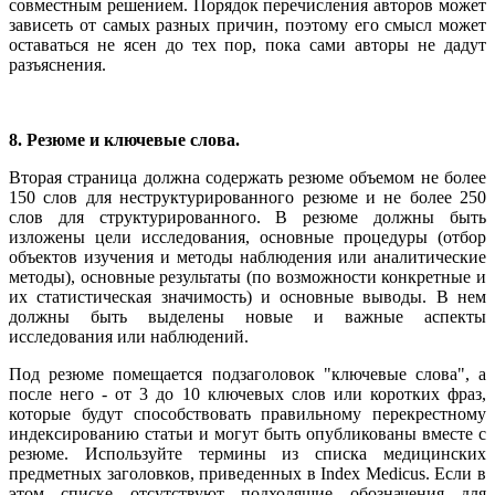
совместным решением. Порядок перечисления авторов может
зависеть от самых разных причин, поэтому его смысл может
оставаться не ясен до тех пор, пока сами авторы не дадут
разъяснения.
8. Резюме и ключевые слова.
Вторая страница должна содержать резюме объемом не более
150 слов для неструктурированного резюме и не более 250
слов для структурированного. В резюме должны быть
изложены цели исследования, основные процедуры (отбор
объектов изучения и методы наблюдения или аналитические
методы), основные результаты (по возможности конкретные и
их статистическая значимость) и основные выводы. В нем
должны быть выделены новые и важные аспекты
исследования или наблюдений.
Под резюме помещается подзаголовок "ключевые слова", а
после него - от 3 до 10 ключевых слов или коротких фраз,
которые будут способствовать правильному перекрестному
индексированию статьи и могут быть опубликованы вместе с
резюме. Используйте термины из списка медицинских
предметных заголовков, приведенных в Index Medicus. Если в
этом списке отсутствуют подходящие обозначения для