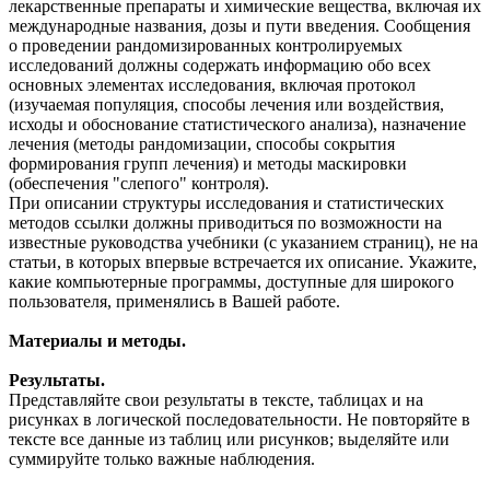
лекарственные препараты и химические вещества, включая их
международные названия, дозы и пути введения. Сообщения
о проведении рандомизированных контролируемых
исследований должны содержать информацию обо всех
основных элементах исследования, включая протокол
(изучаемая популяция, способы лечения или воздействия,
исходы и обоснование статистического анализа), назначение
лечения (методы рандомизации, способы сокрытия
формирования групп лечения) и методы маскировки
(обеспечения "слепого" контроля).
При описании структуры исследования и статистических
методов ссылки должны приводиться по возможности на
известные руководства учебники (с указанием страниц), не на
статьи, в которых впервые встречается их описание. Укажите,
какие компьютерные программы, доступные для широкого
пользователя, применялись в Вашей работе.
Материалы и методы.
Результаты.
Представляйте свои результаты в тексте, таблицах и на
рисунках в логической последовательности. Не повторяйте в
тексте все данные из таблиц или рисунков; выделяйте или
суммируйте только важные наблюдения.