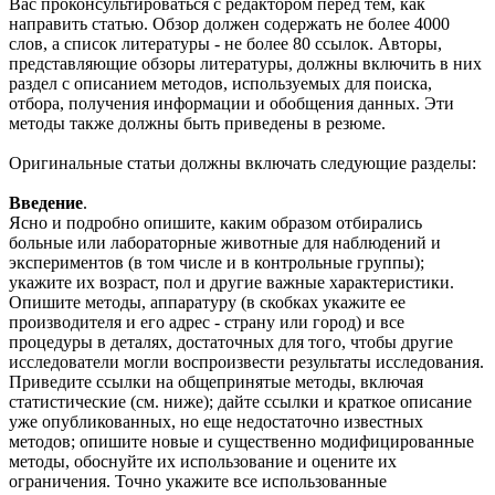
Вас проконсультироваться с редактором перед тем, как
направить статью. Обзор должен содержать не более 4000
слов, а список литературы - не более 80 ссылок. Авторы,
представляющие обзоры литературы, должны включить в них
раздел с описанием методов, используемых для поиска,
отбора, получения информации и обобщения данных. Эти
методы также должны быть приведены в резюме.
Оригинальные статьи должны включать следующие разделы:
Введение
.
Ясно и подробно опишите, каким образом отбирались
больные или лабораторные животные для наблюдений и
экспериментов (в том числе и в контрольные группы);
укажите их возраст, пол и другие важные характеристики.
Опишите методы, аппаратуру (в скобках укажите ее
производителя и его адрес - страну или город) и все
процедуры в деталях, достаточных для того, чтобы другие
исследователи могли воспроизвести результаты исследования.
Приведите ссылки на общепринятые методы, включая
статистические (см. ниже); дайте ссылки и краткое описание
уже опубликованных, но еще недостаточно известных
методов; опишите новые и существенно модифицированные
методы, обоснуйте их использование и оцените их
ограничения. Точно укажите все использованные