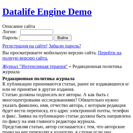
Datalife Engine Demo
Описание сайта
Логин:
Пароль:
Регистрация на сайте!
Забыли пароль?
Вы просматриваете мобильную версию сайта.
Перейти на
полную версию сайта.
Журнал "Интенсивная терапия"
» Редакционная политика
журнала
Редакционная политика журнала
К публикации принимаются статьи, ранее не издававшиеся и/
или не принятые в другие издания.
Статью должны подписать все авторы. А как быть с
многоцентровыми исследованиями? Обязательно нужно
указать фамилию, имя, отчество автора, с которым редакция
будет вести переписку, его адрес электронной почты, телефон
и факс. Заявка на публикацию статьи должна быть направлена
по факсу на имя главного редактора журнала.
Представляя статью, автор соглашается с тем, что авторские
права на нее переходят к издателю, в случае если она