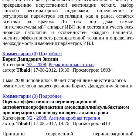
прекращению искусственной вентиляции лёгких, выбор
способа респираторной поддержки, определение и
регулировка параметров вентиляции, как и ранее, остаётся
всё-таки за врачом. До сих пор даже самый
"интеллектуальный" аппарат ИВЛ не в состоянии учесть всех
нюансов патологии и особенностей каждого пациента,
оценить эффективность респираторной терапии и определить
необходимость изменения параметров ИВЛ.
Комментарии (0)
Подробнее
Борис Давидович Зислин
Категория:
N2 - 2008
,
Редакционные статьи
автор:
Tibald
| 17-08-2012, 19:30 | Просмотров: 16034
1 мая 2008 исполнилось 80 лет старейшине анестезиологов-
реаниматологов нашего региона Борису Давидовичу Зислину.
Комментарии (0)
Подробнее
Оценка эффективности периоперационной
антибиотикопрофилактики амоксициллин\сульбактамом
при операциях по поводу колоректального рака
Категория:
N2 - 2008
,
Антимикробная терапия
автор:
Tibald
| 17-08-2012, 19:26 | Просмотров: 6413
Принципы современной периоперационной