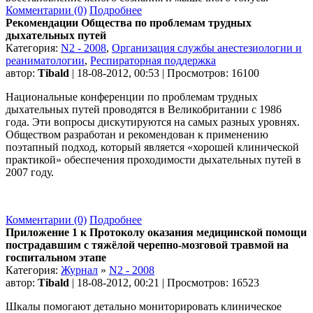
Комментарии (0)
Подробнее
Рекомендации Общества по проблемам трудных
дыхательных путей
Категория:
N2 - 2008
,
Организация службы анестезиологии и
реаниматологии
,
Респираторная поддержка
автор:
Tibald
| 18-08-2012, 00:53 | Просмотров: 16100
Национальные конференции по проблемам трудных
дыхательных путей проводятся в Великобритании с 1986
года. Эти вопросы дискутируются на самых разных уровнях.
Обществом разработан и рекомендован к применению
поэтапный подход, который является «хорошей клинической
практикой» обеспечения проходимости дыхательных путей в
2007 году.
Комментарии (0)
Подробнее
Приложение 1 к Протоколу оказания медицинской помощи
пострадавшим с тяжёлой черепно-мозговой травмой на
госпитальном этапе
Категория:
Журнал
»
N2 - 2008
автор:
Tibald
| 18-08-2012, 00:21 | Просмотров: 16523
Шкалы помогают детально мониторировать клиническое