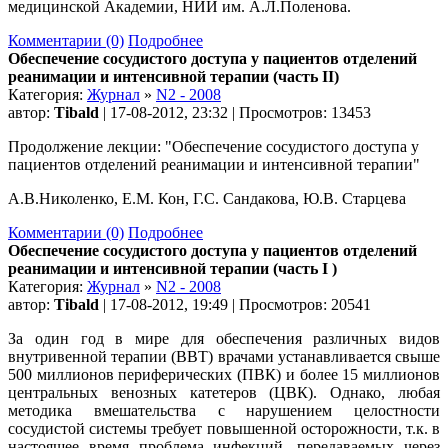
медицинской Академии, НИИ им. А.Л.Поленова.
Комментарии (0)
Подробнее
Обеспечение сосудистого доступа у пациентов отделений
реанимации и интенсивной терапии (часть II)
Категория:
Журнал
»
N2 - 2008
автор:
Tibald
| 17-08-2012, 23:32 | Просмотров: 13453
Продолжение лекции: "Обеспечение сосудистого доступа у
пациентов отделений реанимации и интенсивной терапии"
А.В.Николенко, Е.М. Кон, Г.С. Сандакова, Ю.В. Старцева
Комментарии (0)
Подробнее
Обеспечение сосудистого доступа у пациентов отделений
реанимации и интенсивной терапии (часть I )
Категория:
Журнал
»
N2 - 2008
автор:
Tibald
| 17-08-2012, 19:49 | Просмотров: 20541
За один год в мире для обеспечения различных видов
внутривенной терапии (ВВТ) врачами устанавливается свыше
500 миллионов периферических (ПВК) и более 15 миллионов
центральных венозных катетеров (ЦВК). Однако, любая
методика вмешательства с нарушением целостности
сосудистой системы требует повышенной осторожности, т.к. в
настоящее время проблема инфекций. передаваемых через