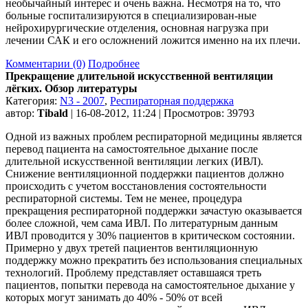
необычайный интерес и очень важна. Несмотря на то, что
больные госпитализируются в специализирован-ные
нейрохирургические отделения, основная нагрузка при
лечении САК и его осложнений ложится именно на их плечи.
Комментарии (0)
Подробнее
Прекращение длительной искусственной вентиляции
лёгких. Обзор литературы
Категория:
N3 - 2007
,
Респираторная поддержка
автор:
Tibald
| 16-08-2012, 11:24 | Просмотров: 39793
Одной из важных проблем респираторной медицины является
перевод пациента на самостоятельное дыхание после
длительной искусственной вентиляции легких (ИВЛ).
Снижение вентиляционной поддержки пациентов должно
происходить с учетом восстановления состоятельности
респираторной системы. Тем не менее, процедура
прекращения респираторной поддержки зачастую оказывается
более сложной, чем сама ИВЛ. По литературным данным
ИВЛ проводится у 30% пациентов в критическом состоянии.
Примерно у двух третей пациентов вентиляционную
поддержку можно прекратить без использования специальных
технологий. Проблему представляет оставшаяся треть
пациентов, попытки перевода на самостоятельное дыхание у
которых могут занимать до 40% - 50% от всей