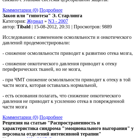
Комментарии (0)
Подробнее
Закон или "гипотеза" Э. Старлинга
Категория:
Журнал
»
N3 - 2007
автор:
Tibald
| 15-08-2012, 20:31 | Просмотров: 9889
Исследования с изменением осмоляльности и онкотического
давлений продемонстрировали:
- снижение осмоляльности приводит к развитию отека мозга,
- снижение онкотического давления приводит к отеку
периферических тканей, но не мозга,
- при ЧМТ снижение осмоляльности приводит к отеку в той
части мозга, которая оставалась нормальной,
- есть основания полагать, что снижение онкотического
давления не приводит к усилению отека в поврежденной
части мозга
Комментарии (0)
Подробнее
Рецензия на статью "Распространенность и
характеристика синдрома "эмоционального выгорания" у
персонала отделений интенсивной терапии"