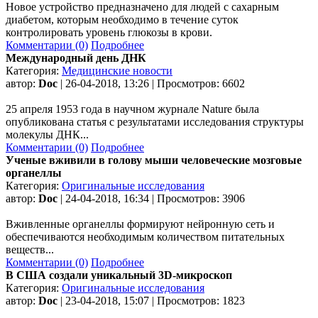
Новое устройство предназначено для людей с сахарным
диабетом, которым необходимо в течение суток
контролировать уровень глюкозы в крови.
Комментарии (0)
Подробнее
Международный день ДНК
Категория:
Медицинские новости
автор:
Doc
| 26-04-2018, 13:26 | Просмотров: 6602
25 апреля 1953 года в научном журнале Nature была
опубликована статья с результатами исследования структуры
молекулы ДНК...
Комментарии (0)
Подробнее
Ученые вживили в голову мыши человеческие мозговые
органеллы
Категория:
Оригинальные исследования
автор:
Doc
| 24-04-2018, 16:34 | Просмотров: 3906
Вживленные органеллы формируют нейронную сеть и
обеспечиваются необходимым количеством питательных
веществ...
Комментарии (0)
Подробнее
В США создали уникальный 3D-микроскоп
Категория:
Оригинальные исследования
автор:
Doc
| 23-04-2018, 15:07 | Просмотров: 1823