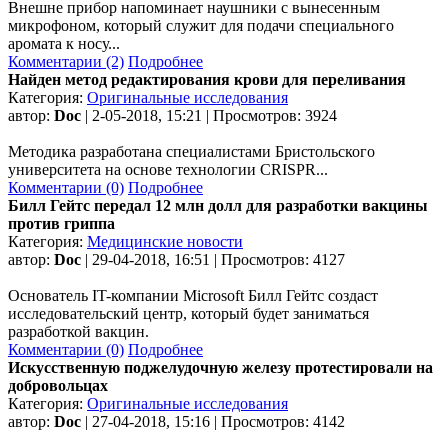
Внешне прибор напоминает наушники с вынесенным
микрофоном, который служит для подачи специального
аромата к носу...
Комментарии (2)
Подробнее
Найден метод редактирования крови для переливания
Категория:
Оригинальные исследования
автор:
Doc
| 2-05-2018, 15:21 | Просмотров: 3924
Методика разработана специалистами Бристольского
университета на основе технологии CRISPR...
Комментарии (0)
Подробнее
Билл Гейтс передал 12 млн долл для разработки вакцины
против гриппа
Категория:
Медицинские новости
автор:
Doc
| 29-04-2018, 16:51 | Просмотров: 4127
Основатель IT-компании Microsoft Билл Гейтс создаст
исследовательский центр, который будет заниматься
разработкой вакцин.
Комментарии (0)
Подробнее
Искусственную поджелудочную железу протестировали на
добровольцах
Категория:
Оригинальные исследования
автор:
Doc
| 27-04-2018, 15:16 | Просмотров: 4142