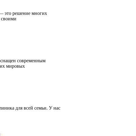
 это решение многих
о своими
снащен современным
ших мировых
иника для всей семьи. У нас
3