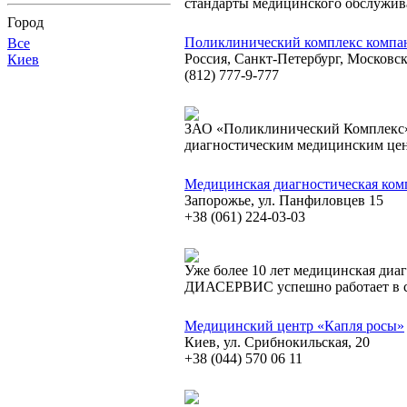
стандарты медицинского обслужив
Город
Поликлинический комплекс комп
Все
Россия, Санкт-Петербург, Московски
Киев
(812) 777-9-777
ЗАО «Поликлинический Комплекс»
диагностическим медицинским це
Медицинская диагностическая ко
Запорожье, ул. Панфиловцев 15
+38 (061) 224-03-03
Уже более 10 лет медицинская диа
ДИАСЕРВИС успешно работает в 
Медицинский центр «Капля росы»
Киев, ул. Срибнокильская, 20
+38 (044) 570 06 11