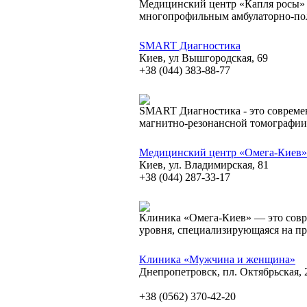
Медицинский центр «Капля росы» 
многопрофильным амбулаторно-п
SMART Диагностика
Киев, ул Вышгородская, 69
+38 (044) 383-88-77
SMART Диагностика - это совреме
магнитно-резонансной томографии
Медицинский центр «Омега-Киев»
Киев, ул. Владимирская, 81
+38 (044) 287-33-17
Клиника «Омега-Киев» — это совр
уровня, специализирующаяся на п
Клиника «Мужчина и женщина»
Днепропетровск, пл. Октябрьская, 
+38 (0562) 370-42-20