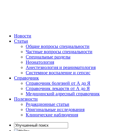
Новости
Статьи
Общие вопросы специальности
Частные вопросы специальности
Специальные разделы
Неонатология
Анестезиология и реаниматология
Системное воспаление и сепсис
Справочник
Справочник болезней от А до Я
Справочник лекарств от А до Я
Медицинский адресный справочник
Полезности
Редакционные статьи
Оригинальные исследования
Клинические наблюдения