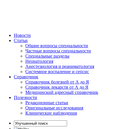
Новости
Статьи
Общие вопросы специальности
Частные вопросы специальности
Специальные разделы
Неонатология
Анестезиология и реаниматология
Системное воспаление и сепсис
Справочник
Справочник болезней от А до Я
Справочник лекарств от А до Я
Медицинский адресный справочник
Полезности
Редакционные статьи
Оригинальные исследования
Клинические наблюдения