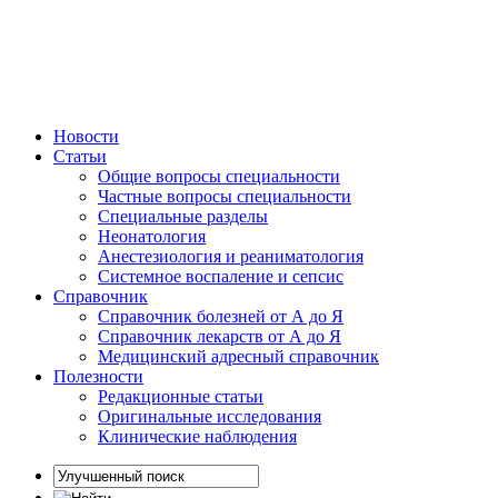
Новости
Статьи
Общие вопросы специальности
Частные вопросы специальности
Специальные разделы
Неонатология
Анестезиология и реаниматология
Системное воспаление и сепсис
Справочник
Справочник болезней от А до Я
Справочник лекарств от А до Я
Медицинский адресный справочник
Полезности
Редакционные статьи
Оригинальные исследования
Клинические наблюдения