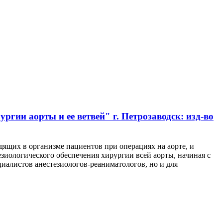
гии аорты и ее ветвей" г. Петрозаводск: изд-во
ящих в организме пациентов при операциях на аорте, и
зиологического обеспечения хирургии всей аорты, начиная с
циалистов анестезиологов-реаниматологов, но и для