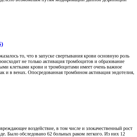
S)
казалось то, что в запуске свертывания крови основную роль
происходит не только активация тромбоцитов и образование
ьными клетками крови и тромбоцитами имеет очень важное
так и в венах. Опосредованная тромбином активация эндотелия,
вреждающее воздействие, в том числе и злокачественный рост
е. Было обследовано 62 больных раком легкого. Из них 12