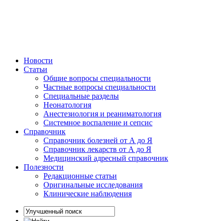
Новости
Статьи
Общие вопросы специальности
Частные вопросы специальности
Специальные разделы
Неонатология
Анестезиология и реаниматология
Системное воспаление и сепсис
Справочник
Справочник болезней от А до Я
Справочник лекарств от А до Я
Медицинский адресный справочник
Полезности
Редакционные статьи
Оригинальные исследования
Клинические наблюдения