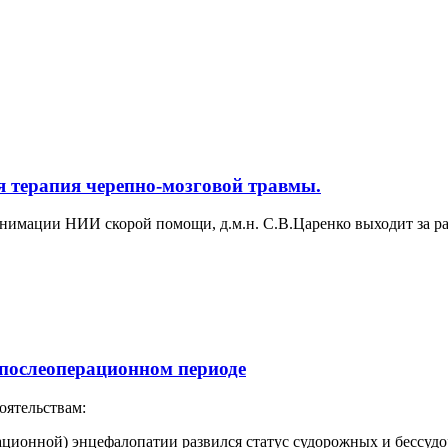
 терапия черепно-мозговой травмы.
нимации НИИ скорой помощи, д.м.н. С.В.Царенко выходит за р
 послеоперационном периоде
оятельствам:
ационной) энцефалопатии развился статус судорожных и бессуд