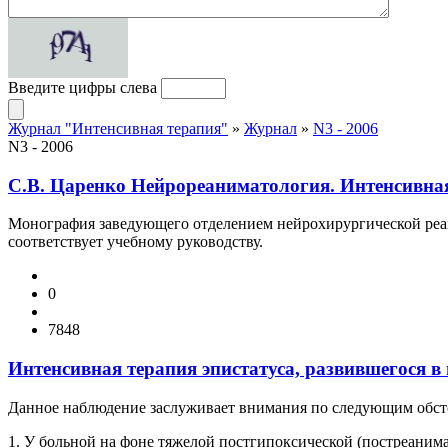
Введите цифры слева
Журнал "Интенсивная терапия"
»
Журнал
»
N3 - 2006
N3 - 2006
С.В. Царенко Нейрореаниматология. Интенсивная
Монография заведующего отделением нейрохирургической реа
соответствует учебному руководству.
0
7848
Интенсивная терапия эпистатуса, развившегося в
Данное наблюдение заслуживает внимания по следующим обст
1. У больной на фоне тяжелой постгипоксической (постреаним