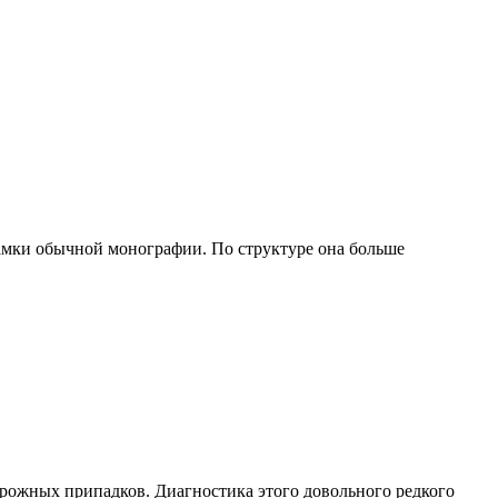
амки обычной монографии. По структуре она больше
орожных припадков. Диагностика этого довольного редкого