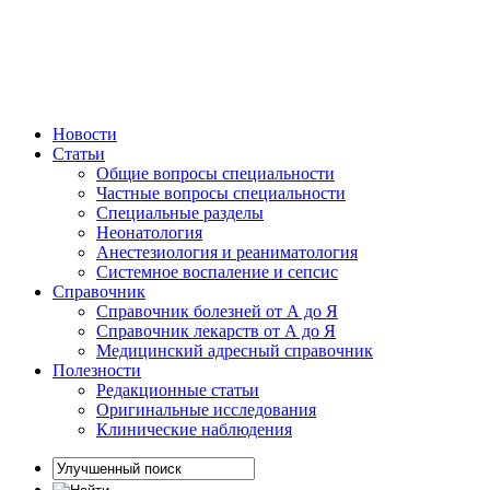
Новости
Статьи
Общие вопросы специальности
Частные вопросы специальности
Специальные разделы
Неонатология
Анестезиология и реаниматология
Системное воспаление и сепсис
Справочник
Справочник болезней от А до Я
Справочник лекарств от А до Я
Медицинский адресный справочник
Полезности
Редакционные статьи
Оригинальные исследования
Клинические наблюдения