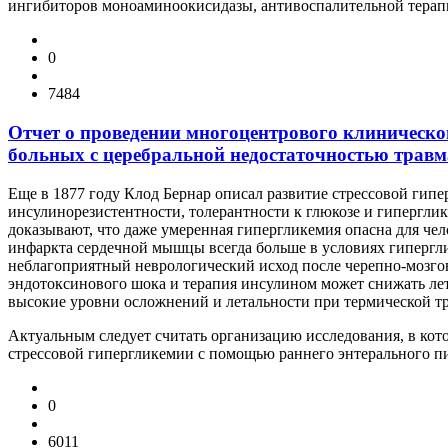
ингибиторов моноаминоокисидазы, антивоспалительной терапи
0
7484
Отчет о проведении многоцентрового клиническог
больных с церебральной недостаточностью травм
Еще в 1877 году Клод Бернар описал развитие стрессовой гип
инсулинорезистентности, толерантности к глюкозе и гипергли
доказывают, что даже умеренная гипергликемия опасна для че
инфаркта сердечной мышцы всегда больше в условиях гипергли
неблагоприятный неврологический исход после черепно-мозго
эндотоксинового шока и терапия инсулином может снижать лета
высокие уровни осложнений и летальности при термической тр
Актуальным следует считать организацию исследования, в кото
стрессовой гипергликемии с помощью раннего энтерального пи
0
6011